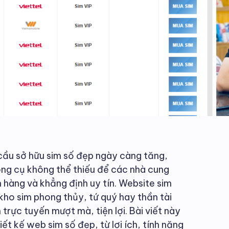
 cầu sở hữu sim số đẹp ngày càng tăng,
ng cụ không thể thiếu để các nhà cung
 hàng và khẳng định uy tín. Website sim
kho sim phong thủy, tứ quý hay thần tài
rực tuyến mượt mà, tiện lợi. Bài viết này
hiết kế web sim số đẹp, từ lợi ích, tính năng