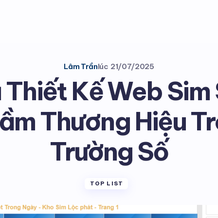
Lâm Trần
lúc
21/07/2025
 Thiết Kế Web Sim
ầm Thương Hiệu Tr
Trường Số
TOP LIST