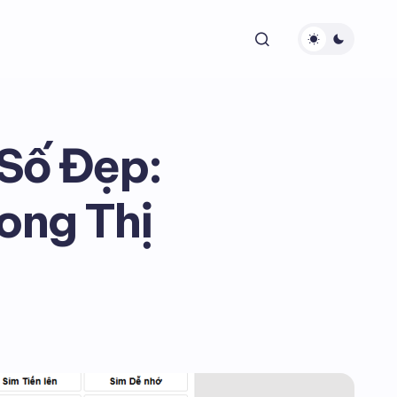
 Số Đẹp:
ong Thị