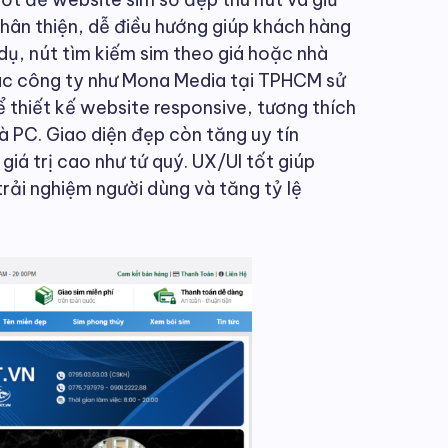
hân thiện, dễ điều hướng giúp khách hàng
dụ, nút tìm kiếm sim theo giá hoặc nhà
Các công ty như Mona Media tại TPHCM sử
thiết kế website responsive, tương thích
và PC. Giao diện đẹp còn tăng uy tín
 giá trị cao như tứ quý. UX/UI tốt giúp
 trải nghiệm người dùng và tăng tỷ lệ