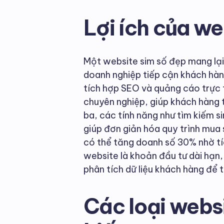
Lợi ích của we
Một website sim số đẹp mang lại n
doanh nghiệp tiếp cận khách hàng
tích hợp SEO và quảng cáo trực 
chuyên nghiệp, giúp khách hàng t
ba, các tính năng như tìm kiếm s
giúp đơn giản hóa quy trình mua
có thể tăng doanh số 30% nhờ tí
website là khoản đầu tư dài hạn,
phân tích dữ liệu khách hàng để t
Các loại webs