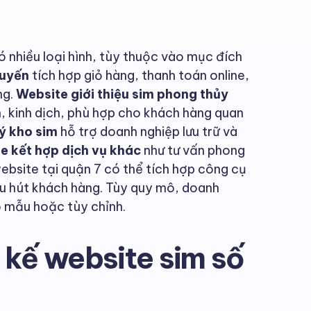
 nhiều loại hình, tùy thuộc vào mục đích
tuyến
tích hợp giỏ hàng, thanh toán online,
ng.
Website giới thiệu sim phong thủy
, kinh dịch, phù hợp cho khách hàng quan
ý kho sim
hỗ trợ doanh nghiệp lưu trữ và
e kết hợp dịch vụ khác
như tư vấn phong
ebsite tại quận 7 có thể tích hợp công cụ
u hút khách hàng. Tùy quy mô, doanh
 mẫu hoặc tùy chỉnh.
t kế website sim số