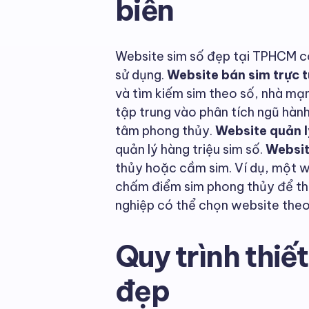
biến
Website sim số đẹp tại TPHCM có
sử dụng.
Website bán sim trực 
và tìm kiếm sim theo số, nhà mạ
tập trung vào phân tích ngũ hành
tâm phong thủy.
Website quản l
quản lý hàng triệu sim số.
Websit
thủy hoặc cầm sim. Ví dụ, một w
chấm điểm sim phong thủy để th
nghiệp có thể chọn website theo
Quy trình thiế
đẹp