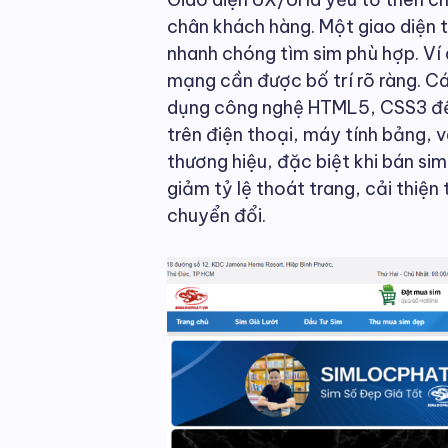
chân khách hàng. Một giao diện t
nhanh chóng tìm sim phù hợp. Ví 
mạng cần được bố trí rõ ràng. 
dụng công nghệ HTML5, CSS3 để 
trên điện thoại, máy tính bảng, 
thương hiệu, đặc biệt khi bán sim
giảm tỷ lệ thoát trang, cải thiện
chuyển đổi.