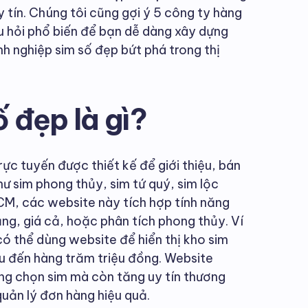
 tín. Chúng tôi cũng gợi ý 5 công ty hàng
u hỏi phổ biến để bạn dễ dàng xây dựng
h nghiệp sim số đẹp bứt phá trong thị
 đẹp là gì?
rực tuyến được thiết kế để giới thiệu, bán
hư sim phong thủy, sim tứ quý, sim lộc
HCM, các website này tích hợp tính năng
ng, giá cả, hoặc phân tích phong thủy. Ví
có thể dùng website để hiển thị kho sim
iệu đến hàng trăm triệu đồng. Website
ng chọn sim mà còn tăng uy tín thương
quản lý đơn hàng hiệu quả.