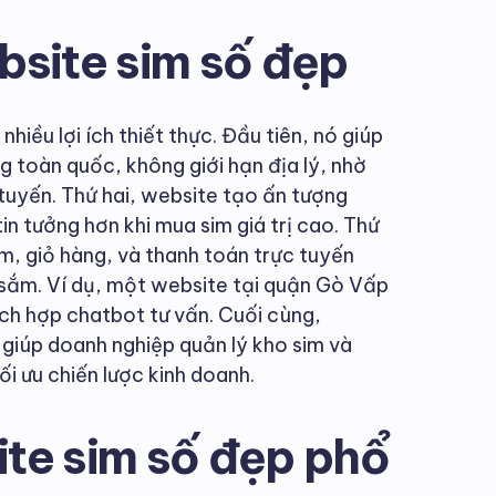
bsite sim số đẹp
hiều lợi ích thiết thực. Đầu tiên, nó giúp
 toàn quốc, không giới hạn địa lý, nhờ
tuyến. Thứ hai, website tạo ấn tượng
in tưởng hơn khi mua sim giá trị cao. Thứ
im, giỏ hàng, và thanh toán trực tuyến
 sắm. Ví dụ, một website tại quận Gò Vấp
ch hợp chatbot tư vấn. Cuối cùng,
 giúp doanh nghiệp quản lý kho sim và
ối ưu chiến lược kinh doanh.
ite sim số đẹp phổ