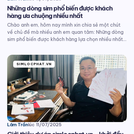
Những dòng sim phổ biến được khách
hàng ưa chuộng nhiều nhất
Chào anh em, hôm nay mình xin chia sẻ một chút
về chủ đề mà nhiều anh em quan tâm: Những dòng
sim phổ biến được khách hàng lựa chọn nhiều nhất…
SIMLOCPHAT.VN
Lâm Trần
lúc
11/07/2025