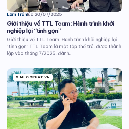
Lâm Trần
lúc
20/07/2025
Giới thiệu về TTL Team: Hành trình khởi
nghiệp lại “tinh gọn”
Giới thiệu về TTL Team: Hành trình khởi nghiệp lại
“tinh gọn” TTL Team là một tập thể trẻ, được thành
lập vào tháng 7/2025, đánh…
SIMLOCPHAT.VN