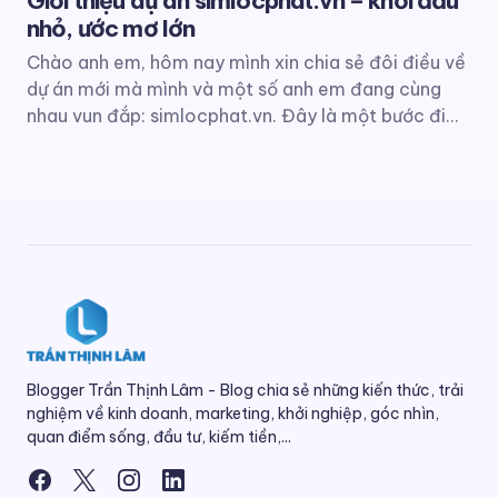
Giới thiệu dự án simlocphat.vn – khởi đầu
nhỏ, ước mơ lớn
Chào anh em, hôm nay mình xin chia sẻ đôi điều về
dự án mới mà mình và một số anh em đang cùng
nhau vun đắp: simlocphat.vn. Đây là một bước đi…
Blogger Trần Thịnh Lâm - Blog chia sẻ những kiến thức, trải
nghiệm về kinh doanh, marketing, khởi nghiệp, góc nhìn,
quan điểm sống, đầu tư, kiếm tiền,...