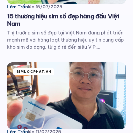
Lâm Trần
lúc
15/07/2025
15 thương hiệu sim số đẹp hàng đầu Việt
Nam
Thị trường sim số đẹp tại Việt Nam đang phát triển
mạnh mẽ với hàng loạt thương hiệu uy tín cung cấp
kho sim đa dạng, từ giá rẻ đến siêu VIP.…
SIMLOCPHAT.VN
Lâm Trần
lúc
11/07/2025