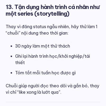
13. Tận dụng hành trình cá nhân như
một series (storytelling)
Thay vì đăng status ngẫu nhiên, hãy thử làm 1
“chuỗi” nội dung theo thời gian:
30 ngày làm một thử thách
Ghi lại hành trình học/khởi nghiệp/tái
thiết
Tóm tắt mỗi tuần học được gì
Chuỗi giúp người đọc theo dõi và gắn bó, thay
vì chỉ “like xong là lướt qua”.