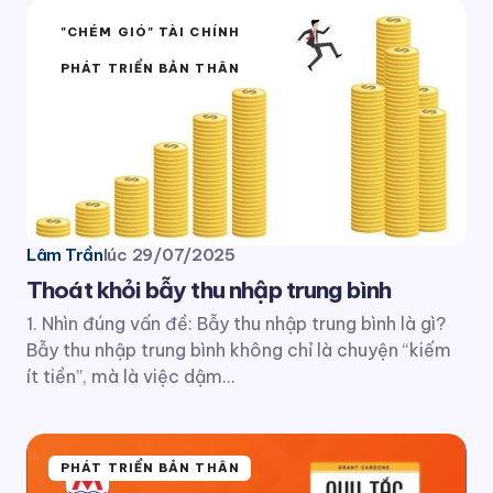
"CHÉM GIÓ" TÀI CHÍNH
PHÁT TRIỂN BẢN THÂN
Lâm Trần
lúc
29/07/2025
Thoát khỏi bẫy thu nhập trung bình
1. Nhìn đúng vấn đề: Bẫy thu nhập trung bình là gì?
Bẫy thu nhập trung bình không chỉ là chuyện “kiếm
ít tiền”, mà là việc dậm…
PHÁT TRIỂN BẢN THÂN