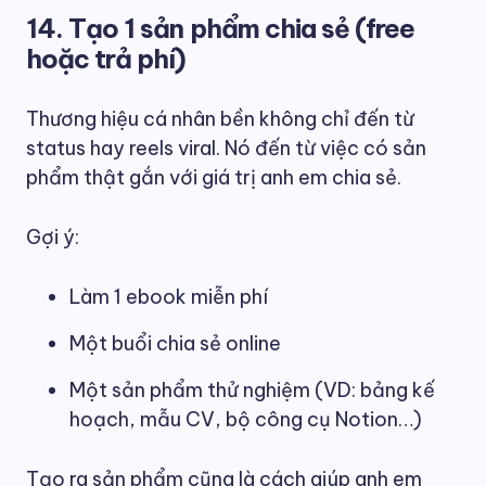
14. Tạo 1 sản phẩm chia sẻ (free
hoặc trả phí)
Thương hiệu cá nhân bền không chỉ đến từ
status hay reels viral. Nó đến từ việc có sản
phẩm thật gắn với giá trị anh em chia sẻ.
Gợi ý:
Làm 1 ebook miễn phí
Một buổi chia sẻ online
Một sản phẩm thử nghiệm (VD: bảng kế
hoạch, mẫu CV, bộ công cụ Notion…)
Tạo ra sản phẩm cũng là cách giúp anh em