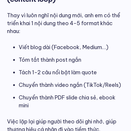
Thay vì luôn nghĩ nội dung mới, anh em có thể
triển khai 1 nội dung theo 4-5 format khác
nhau:
Viết blog dài (Facebook, Medium…)
Tóm tắt thành post ngắn
Tách 1-2 câu nổi bật làm quote
Chuyển thành video ngắn (TikTok/Reels)
Chuyển thành PDF slide chia sẻ, ebook
mini
Việc lặp lại giúp người theo dõi ghi nhớ, giúp
thương hiệu cá nhân đi vào tiềm thức.