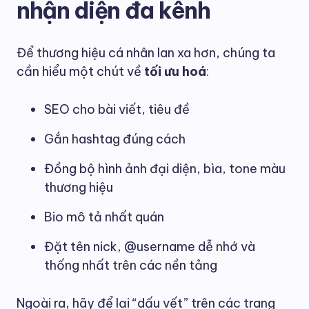
nhận diện đa kênh
Để thương hiệu cá nhân lan xa hơn, chúng ta
cần hiểu một chút về
tối ưu hoá
:
SEO cho bài viết, tiêu đề
Gắn hashtag đúng cách
Đồng bộ hình ảnh đại diện, bìa, tone màu
thương hiệu
Bio mô tả nhất quán
Đặt tên nick, @username dễ nhớ và
thống nhất trên các nền tảng
Ngoài ra, hãy để lại “dấu vết” trên các trang