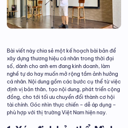
Bài viết này chia sẻ một kế hoạch bài bản để
xây dựng thương hiệu cá nhân trong thời đại
số, dành cho anh em đang kinh doanh, làm
nghề tự do hay muốn mở rộng tầm ảnh hưởng
cá nhân. Nội dung gồm các bước cụ thể từ việc
định vị bản thân, tạo nội dung, phát triển cộng
đồng, cho tới tối ưu chuyển đổi thành cơ hội
tài chính. Góc nhìn thực chiến – dễ áp dụng –
phù hợp với thị trường Việt Nam hiện nay.