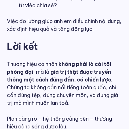
từ việc chia sẻ?
Việc đo lường giúp anh em điều chỉnh nội dung,
xác định hiệu quả và tăng động lực.
Lời kết
Thương hiệu cá nhân
không phải là cái tôi
phóng đại
, mà là
giá trị thật được truyền
thông một cách đúng đắn, có chiến lược
.
Chúng ta không cần nổi tiếng toàn quốc, chỉ
cần đúng tệp, đúng chuyên môn, và đúng giá
trị mà mình muốn lan toả.
Plan càng rõ – hệ thống càng bền – thương
hiệu càng sống được lâu.