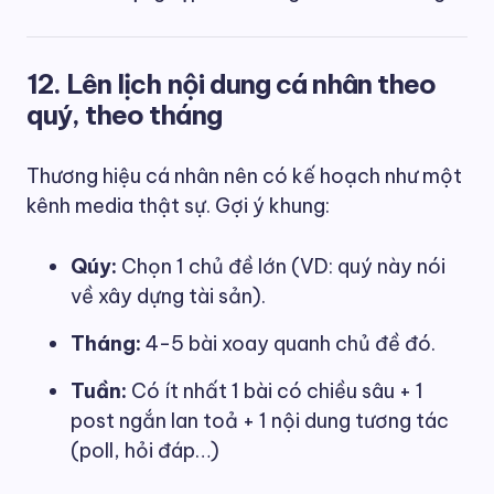
12. Lên lịch nội dung cá nhân theo
quý, theo tháng
Thương hiệu cá nhân nên có kế hoạch như một
kênh media thật sự. Gợi ý khung:
Qúy:
Chọn 1 chủ đề lớn (VD: quý này nói
về xây dựng tài sản).
Tháng:
4-5 bài xoay quanh chủ đề đó.
Tuần:
Có ít nhất 1 bài có chiều sâu + 1
post ngắn lan toả + 1 nội dung tương tác
(poll, hỏi đáp…)