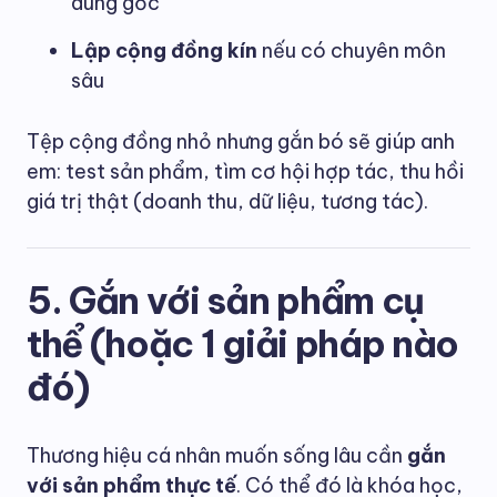
dung gốc
Lập cộng đồng kín
nếu có chuyên môn
sâu
Tệp cộng đồng nhỏ nhưng gắn bó sẽ giúp anh
em: test sản phẩm, tìm cơ hội hợp tác, thu hồi
giá trị thật (doanh thu, dữ liệu, tương tác).
5. Gắn với sản phẩm cụ
thể (hoặc 1 giải pháp nào
đó)
Thương hiệu cá nhân muốn sống lâu cần
gắn
với sản phẩm thực tế
. Có thể đó là khóa học,