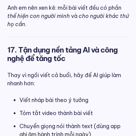
Anh em nên xen kẽ: mỗi bài viết đều có phần
thể hiện con người mình
và
cho người khác thứ
họ cần
.
17. Tận dụng nền tảng AI và công
nghệ để tăng tốc
Thay vì ngồi viết cả buổi, hãy để AI giúp làm
nhanh hơn:
Viết nháp bài theo ý tưởng
Tóm tắt video thành bài viết
Chuyển giọng nói thành text (dùng app
ghi âm hành trình mỗi ngày)