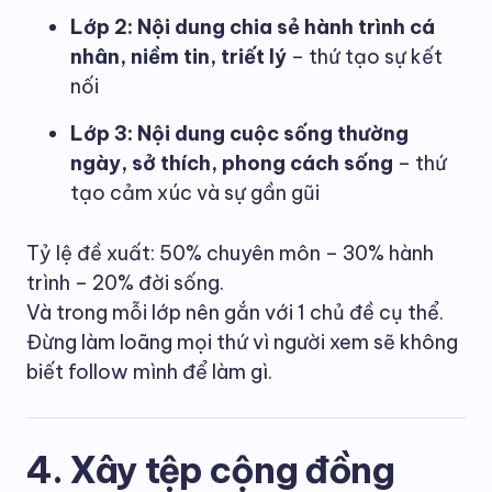
Lớp 2: Nội dung chia sẻ hành trình cá
nhân, niềm tin, triết lý
– thứ tạo sự kết
nối
Lớp 3: Nội dung cuộc sống thường
ngày, sở thích, phong cách sống
– thứ
tạo cảm xúc và sự gần gũi
Tỷ lệ đề xuất: 50% chuyên môn – 30% hành
trình – 20% đời sống.
Và trong mỗi lớp nên gắn với 1 chủ đề cụ thể.
Đừng làm loãng mọi thứ vì người xem sẽ không
biết follow mình để làm gì.
4. Xây tệp cộng đồng