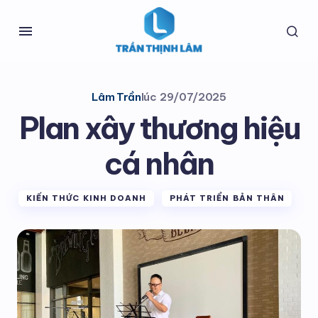
Lâm Trần
lúc
29/07/2025
Plan xây thương hiệu
cá nhân
KIẾN THỨC KINH DOANH
PHÁT TRIỂN BẢN THÂN