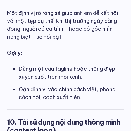
Một định vị rõ ràng sẽ giúp anh em dễ kết nối
với một tệp cụ thể. Khi thị trường ngày càng
đông, người có cá tính – hoặc có góc nhìn
riêng biệt – sẽ nổi bật.
Gợi ý:
Dùng một câu tagline hoặc thông điệp
xuyên suốt trên mọi kênh.
Gắn định vị vào chính cách viết, phong
cách nói, cách xuất hiện.
10. Tái sử dụng nội dung thông minh
(content loop)