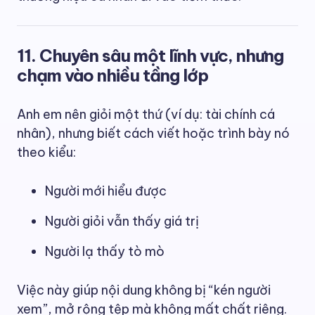
11. Chuyên sâu một lĩnh vực, nhưng
chạm vào nhiều tầng lớp
Anh em nên giỏi một thứ (ví dụ: tài chính cá
nhân), nhưng biết cách viết hoặc trình bày nó
theo kiểu:
Người mới hiểu được
Người giỏi vẫn thấy giá trị
Người lạ thấy tò mò
Việc này giúp nội dung không bị “kén người
xem”, mở rộng tệp mà không mất chất riêng.