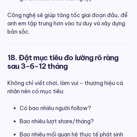
Công nghệ sẽ giúp tăng tốc giai đoạn đầu, để
anh em tập trung hơn vào tư duy và xây dựng
bản sắc.
18. Đặt mục tiêu đo lường rõ ràng
sau 3-6-12 tháng
Không chỉ viết chơi, làm vui – thương hiệu cá
nhân nên có mục tiêu:
Có bao nhiêu người follow?
Bao nhiêu lượt share/tháng?
Bao nhiêu mối quan hệ thực tế phát sinh