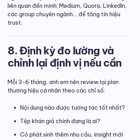
liên quan đến mình: Medium, Quora, LinkedIn,
các group chuyên ngành… để tăng tín hiệu
trust.
8. Định kỳ đo lường và
chỉnh lại định vị nếu cần
Mỗi 3-6 tháng, anh em nên review lại plan
thương hiệu cá nhân theo các chỉ số:
Nội dung nào được tương tác tốt nhất?
Tệp khán giả chính đang là ai?
Có phát sinh thêm nhu cầu, insight mới