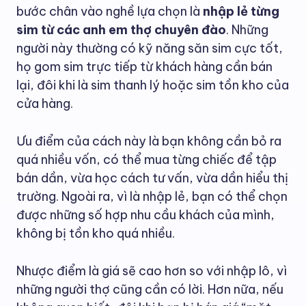
bước chân vào nghề lựa chọn là
nhập lẻ từng
sim từ các anh em thợ chuyên đào
. Những
người này thường có kỹ năng săn sim cực tốt,
họ gom sim trực tiếp từ khách hàng cần bán
lại, đôi khi là sim thanh lý hoặc sim tồn kho của
cửa hàng.
Ưu điểm của cách này là bạn không cần bỏ ra
quá nhiều vốn, có thể mua từng chiếc để tập
bán dần, vừa học cách tư vấn, vừa dần hiểu thị
trường. Ngoài ra, vì là nhập lẻ, bạn có thể chọn
được những số hợp nhu cầu khách của mình,
không bị tồn kho quá nhiều.
Nhược điểm là giá sẽ cao hơn so với nhập lô, vì
những người thợ cũng cần có lời. Hơn nữa, nếu