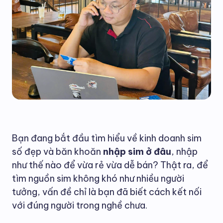
Bạn đang bắt đầu tìm hiểu về kinh doanh sim
số đẹp và băn khoăn
nhập sim ở đâu
, nhập
như thế nào để vừa rẻ vừa dễ bán? Thật ra, để
tìm nguồn sim không khó như nhiều người
tưởng, vấn đề chỉ là bạn đã biết cách kết nối
với đúng người trong nghề chưa.