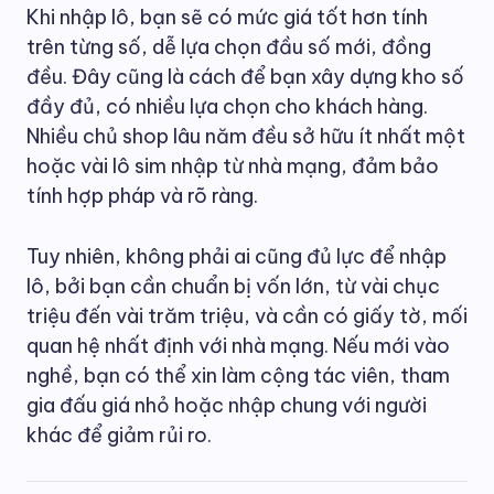
Khi nhập lô, bạn sẽ có mức giá tốt hơn tính
trên từng số, dễ lựa chọn đầu số mới, đồng
đều. Đây cũng là cách để bạn xây dựng kho số
đầy đủ, có nhiều lựa chọn cho khách hàng.
Nhiều chủ shop lâu năm đều sở hữu ít nhất một
hoặc vài lô sim nhập từ nhà mạng, đảm bảo
tính hợp pháp và rõ ràng.
Tuy nhiên, không phải ai cũng đủ lực để nhập
lô, bởi bạn cần chuẩn bị vốn lớn, từ vài chục
triệu đến vài trăm triệu, và cần có giấy tờ, mối
quan hệ nhất định với nhà mạng. Nếu mới vào
nghề, bạn có thể xin làm cộng tác viên, tham
gia đấu giá nhỏ hoặc nhập chung với người
khác để giảm rủi ro.