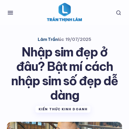
Lâm Trần
lúc
19/07/2025
Nhập sim đẹp ở
đâu? Bật mí cách
nhập sim số đẹp dễ
dàng
KIẾN THỨC KINH DOANH