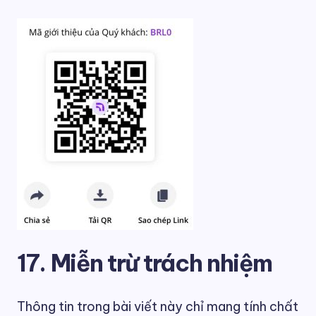
17. Miễn trừ trách nhiệm
Thông tin trong bài viết này chỉ mang tính chất