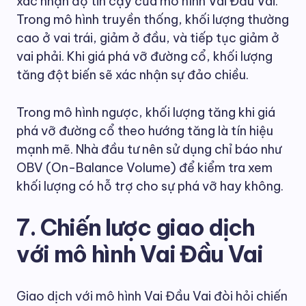
xác nhận độ tin cậy của mô hình Vai Đầu Vai.
Trong mô hình truyền thống, khối lượng thường
cao ở vai trái, giảm ở đầu, và tiếp tục giảm ở
vai phải. Khi giá phá vỡ đường cổ, khối lượng
tăng đột biến sẽ xác nhận sự đảo chiều.
Trong mô hình ngược, khối lượng tăng khi giá
phá vỡ đường cổ theo hướng tăng là tín hiệu
mạnh mẽ. Nhà đầu tư nên sử dụng chỉ báo như
OBV (On-Balance Volume) để kiểm tra xem
khối lượng có hỗ trợ cho sự phá vỡ hay không.
7. Chiến lược giao dịch
với mô hình Vai Đầu Vai
Giao dịch với mô hình Vai Đầu Vai đòi hỏi chiến