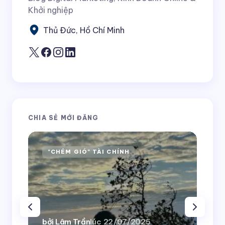
Khởi nghiệp
E-mail *
Thủ Đức, Hồ Chí Minh
Bình luận của bạn *
CHIA SẺ MỚI ĐĂNG
Lưu tên và email của tôi trong trình duyệt này
cho lần bình luận tiếp theo của tôi.
"CHÉM GIÓ" TÀI CHÍNH
H
Gửi bình luận
bởi Lâm Trần
lúc
22/07/2025