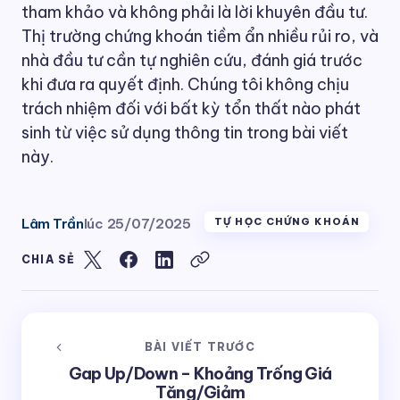
tham khảo và không phải là lời khuyên đầu tư.
Thị trường chứng khoán tiềm ẩn nhiều rủi ro, và
nhà đầu tư cần tự nghiên cứu, đánh giá trước
khi đưa ra quyết định. Chúng tôi không chịu
trách nhiệm đối với bất kỳ tổn thất nào phát
sinh từ việc sử dụng thông tin trong bài viết
này.
Lâm Trần
lúc
25/07/2025
TỰ HỌC CHỨNG KHOÁN
CHIA SẺ
BÀI VIẾT TRƯỚC
Gap Up/Down – Khoảng Trống Giá
Tăng/Giảm