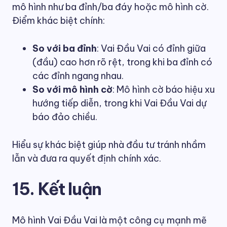
mô hình như ba đỉnh/ba đáy hoặc mô hình cờ.
Điểm khác biệt chính:
So với ba đỉnh
: Vai Đầu Vai có đỉnh giữa
(đầu) cao hơn rõ rệt, trong khi ba đỉnh có
các đỉnh ngang nhau.
So với mô hình cờ
: Mô hình cờ báo hiệu xu
hướng tiếp diễn, trong khi Vai Đầu Vai dự
báo đảo chiều.
Hiểu sự khác biệt giúp nhà đầu tư tránh nhầm
lẫn và đưa ra quyết định chính xác.
15. Kết luận
Mô hình Vai Đầu Vai là một công cụ mạnh mẽ