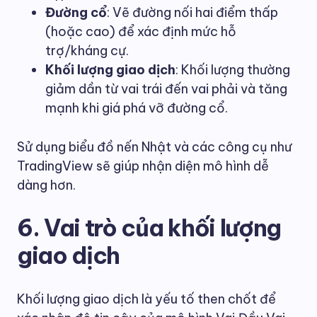
Đường cổ
: Vẽ đường nối hai điểm thấp
(hoặc cao) để xác định mức hỗ
trợ/kháng cự.
Khối lượng giao dịch
: Khối lượng thường
giảm dần từ vai trái đến vai phải và tăng
mạnh khi giá phá vỡ đường cổ.
Sử dụng biểu đồ nến Nhật và các công cụ như
TradingView sẽ giúp nhận diện mô hình dễ
dàng hơn.
6. Vai trò của khối lượng
giao dịch
Khối lượng giao dịch là yếu tố then chốt để