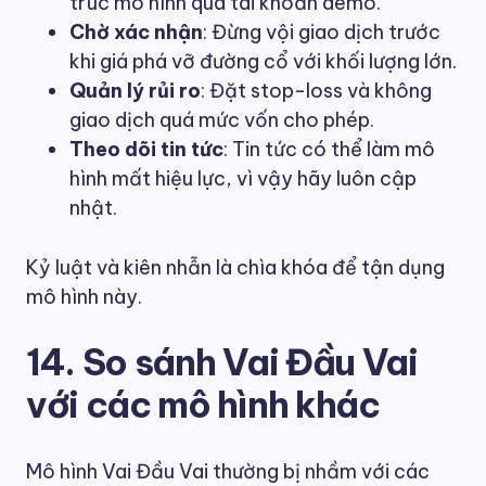
trúc mô hình qua tài khoản demo.
Chờ xác nhận
: Đừng vội giao dịch trước
khi giá phá vỡ đường cổ với khối lượng lớn.
Quản lý rủi ro
: Đặt stop-loss và không
giao dịch quá mức vốn cho phép.
Theo dõi tin tức
: Tin tức có thể làm mô
hình mất hiệu lực, vì vậy hãy luôn cập
nhật.
Kỷ luật và kiên nhẫn là chìa khóa để tận dụng
mô hình này.
14. So sánh Vai Đầu Vai
với các mô hình khác
Mô hình Vai Đầu Vai thường bị nhầm với các