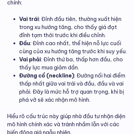
chính:
Vai trái
: Đỉnh đầu tiên, thường xuất hiện
trong xu hướng tăng, cho thấy giá đạt
đỉnh tạm thời trước khi điều chỉnh.
Đầu
: Đỉnh cao nhất, thể hiện nỗ lực cuối
cùng của xu hướng tăng trước khi suy yếu.
Vai phải
: Đỉnh thứ ba, thấp hơn đầu, cho
thấy lực mua giảm dần.
Đường cổ (neckline)
: Đường nối hai điểm
thấp nhất giữa vai trái và đầu, đầu và vai
phải. Đây là mức hỗ trợ quan trọng, khi bị
phá vỡ sẽ xác nhận mô hình.
Hiểu rõ cấu trúc này giúp nhà đầu tư nhận diện
mô hình chính xác và tránh nhầm lẫn với các
biến động giá ngẫu nhiên.