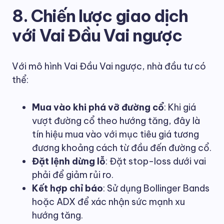
8. Chiến lược giao dịch
với Vai Đầu Vai ngược
Với mô hình Vai Đầu Vai ngược, nhà đầu tư có
thể:
Mua vào khi phá vỡ đường cổ
: Khi giá
vượt đường cổ theo hướng tăng, đây là
tín hiệu mua vào với mục tiêu giá tương
đương khoảng cách từ đầu đến đường cổ.
Đặt lệnh dừng lỗ
: Đặt stop-loss dưới vai
phải để giảm rủi ro.
Kết hợp chỉ báo
: Sử dụng Bollinger Bands
hoặc ADX để xác nhận sức mạnh xu
hướng tăng.