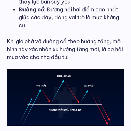
thấy lực bán suy yếu.
Đường cổ
: Đường nối hai điểm cao nhất
giữa các đáy, đóng vai trò là mức kháng
cự.
Khi giá phá vỡ đường cổ theo hướng tăng, mô
hình này xác nhận xu hướng tăng mới, là cơ hội
mua vào cho nhà đầu tư.