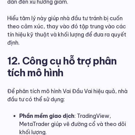
dẫn đến xu hướng giảm.
Hiểu tâm lý này giúp nhà đầu tư tránh bị cuốn
theo cảm xúc, thay vào đó tập trung vào các
tín hiệu kỹ thuật và khối lượng để đưa ra quyết
định.
12. Công cụ hỗ trợ phân
tích mô hình
Để phân tích mô hình Vai Đầu Vai hiệu quả, nhà
đầu tư có thể sử dụng:
Phần mềm giao dịch
: TradingView,
MetaTrader giúp vẽ đường cổ và theo dõi
khối lượng.