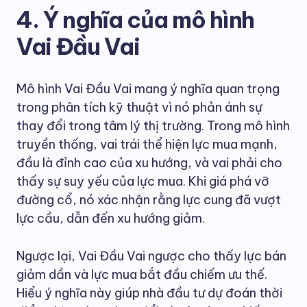
4. Ý nghĩa của mô hình
Vai Đầu Vai
Mô hình Vai Đầu Vai mang ý nghĩa quan trọng
trong phân tích kỹ thuật vì nó phản ánh sự
thay đổi trong tâm lý thị trường. Trong mô hình
truyền thống, vai trái thể hiện lực mua mạnh,
đầu là đỉnh cao của xu hướng, và vai phải cho
thấy sự suy yếu của lực mua. Khi giá phá vỡ
đường cổ, nó xác nhận rằng lực cung đã vượt
lực cầu, dẫn đến xu hướng giảm.
Ngược lại, Vai Đầu Vai ngược cho thấy lực bán
giảm dần và lực mua bắt đầu chiếm ưu thế.
Hiểu ý nghĩa này giúp nhà đầu tư dự đoán thời