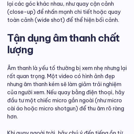
lại các góc khác nhau, như quay cận cảnh
(close-up) để nhấn mạnh chi tiết hoặc quay
toàn cảnh (wide shot) để thể hiện bối cảnh.
Tận dụng âm thanh chất
lượng
Âm thanh là yếu tố thường bị xem nhẹ nhưng lại
rất quan trọng. Một video có hình ảnh đẹp
nhưng âm thanh kém sẽ làm giảm trải nghiệm
của người xem. Nếu quay bằng điện thoại, hãy
đầu tư một chiếc micro gắn ngoài (như micro
cài áo hoặc micro shotgun) để thu âm rõ ràng
hơn.
Khi quay ngoài trời, hãy chú ý đến tiếng ồn từ