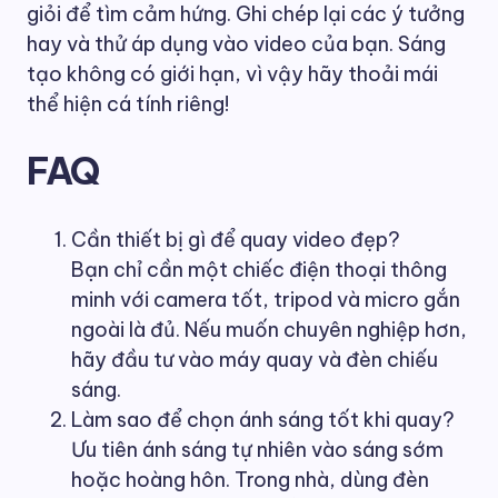
giỏi để tìm cảm hứng. Ghi chép lại các ý tưởng
hay và thử áp dụng vào video của bạn. Sáng
tạo không có giới hạn, vì vậy hãy thoải mái
thể hiện cá tính riêng!
FAQ
Cần thiết bị gì để quay video đẹp?
Bạn chỉ cần một chiếc điện thoại thông
minh với camera tốt, tripod và micro gắn
ngoài là đủ. Nếu muốn chuyên nghiệp hơn,
hãy đầu tư vào máy quay và đèn chiếu
sáng.
Làm sao để chọn ánh sáng tốt khi quay?
Ưu tiên ánh sáng tự nhiên vào sáng sớm
hoặc hoàng hôn. Trong nhà, dùng đèn