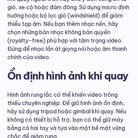
gió, xe cộ hoặc đám đông. Sử dụng micro định
hướng hoặc bộ lọc gió (windshield) để giảm
thiểu tạp âm. Nếu bạn thêm nhạc nền, hãy
chọn những bản nhạc không bản quyền
(royalty-free) phù hợp với tâm trạng video.
Đừng để nhạc lấn át giọng nói hoặc âm thanh
chính của video.
Ổn định hình ảnh khi quay
Hình ảnh rung lắc có thể khiến video trông
thiếu chuyên nghiệp. Để giữ hình ảnh ổn định,
hãy sử dụng tripod hoặc gimbal khi quay. Nếu
không có thiết bị hỗ trợ, bạn có thể giữ máy
bằng cả hai tay và tựa vào một bề mặt vững
chắc để giảm rung.