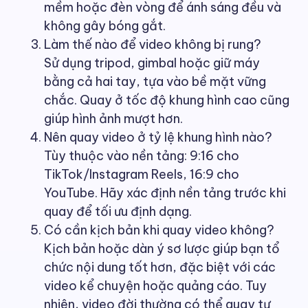
mềm hoặc đèn vòng để ánh sáng đều và
không gây bóng gắt.
Làm thế nào để video không bị rung?
Sử dụng tripod, gimbal hoặc giữ máy
bằng cả hai tay, tựa vào bề mặt vững
chắc. Quay ở tốc độ khung hình cao cũng
giúp hình ảnh mượt hơn.
Nên quay video ở tỷ lệ khung hình nào?
Tùy thuộc vào nền tảng: 9:16 cho
TikTok/Instagram Reels, 16:9 cho
YouTube. Hãy xác định nền tảng trước khi
quay để tối ưu định dạng.
Có cần kịch bản khi quay video không?
Kịch bản hoặc dàn ý sơ lược giúp bạn tổ
chức nội dung tốt hơn, đặc biệt với các
video kể chuyện hoặc quảng cáo. Tuy
nhiên, video đời thường có thể quay tự