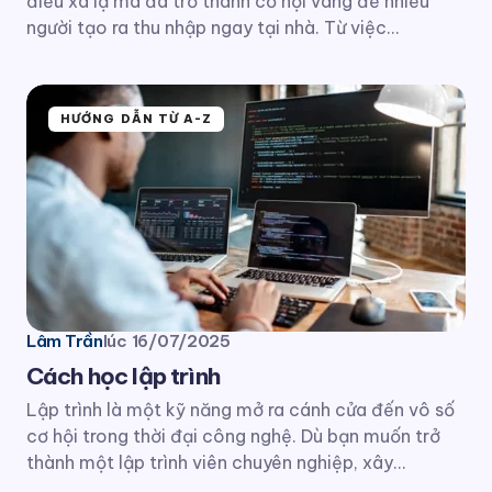
điều xa lạ mà đã trở thành cơ hội vàng để nhiều
người tạo ra thu nhập ngay tại nhà. Từ việc…
HƯỚNG DẪN TỪ A-Z
Lâm Trần
lúc
16/07/2025
Cách học lập trình
Lập trình là một kỹ năng mở ra cánh cửa đến vô số
cơ hội trong thời đại công nghệ. Dù bạn muốn trở
thành một lập trình viên chuyên nghiệp, xây…