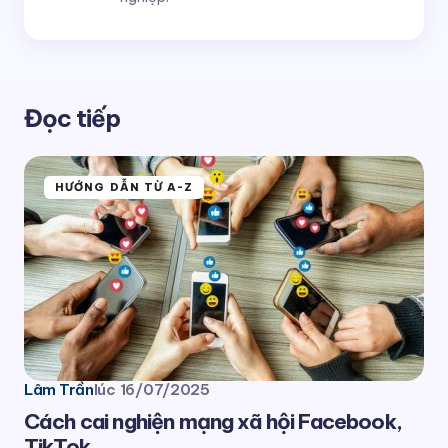
Đọc tiếp
HƯỚNG DẪN TỪ A-Z
Lâm Trần
lúc
16/07/2025
Cách cai nghiện mạng xã hội Facebook,
TikTok