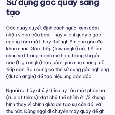
Sử dụng góc quay sáng
tạo
Góc quay quyết định cách người xem cảm
nhận video của bạn. Thay vì chỉ quay ở góc
ngang tầm mắt, hãy thử nghiệm các góc độ
khác nhau. Góc thấp (low angle) có thể làm
nhân vật trông mạnh mẽ hơn, trong khi góc
cao (high angle) tạo cảm giác nhẹ nhàng, dễ
tiếp cận. Bạn cũng có thể sử dụng góc nghiêng
(dutch angle) để tạo hiệu ứng độc đáo.
Ngoài ra, hãy chú ý đến quy tắc một phần ba
(rule of thirds): đặt chủ thể chính ở 1/3 khung
hình thay vì chính giữa để tạo sự cân đối và
thu hút. Đừng ngại di chuyển máy quay để ghi