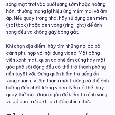
sáng mặt trời vào buổi sáng sớm hoặc hoàng
hôn, thường mang lại hiệu ứng mềm mại và ấm
áp. Nếu quay trong nhà, hãy sử dụng đèn mềm
(softbox) hoặc đèn vòng (ring light) để ánh
sáng đều và không gây bóng gắt.
Khi chọn địa điểm, hãy tìm những nơi có bối
cảnh phù hợp với nội dung video. Một công
viên xanh mát, quán cà phê ấm cúng hay một
góc phố sôi động đều có thể trở thành phông
nền tuyệt vời. Đừng quên kiểm tra tiếng ồn
xung quanh, vì âm thanh môi trường có thể ảnh
hưởng đến chất lượng video. Nếu có thể, hãy
quay thử một đoạn ngắn để kiểm tra ánh sáng
và bố cục trước khi bắt đầu chính thức.