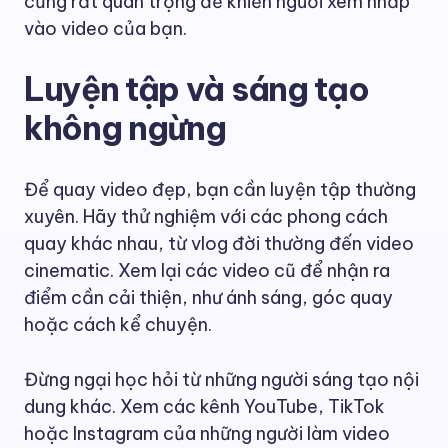
cũng rất quan trọng để khiến người xem nhấp
vào video của bạn.
Luyện tập và sáng tạo
không ngừng
Để quay video đẹp, bạn cần luyện tập thường
xuyên. Hãy thử nghiệm với các phong cách
quay khác nhau, từ vlog đời thường đến video
cinematic. Xem lại các video cũ để nhận ra
điểm cần cải thiện, như ánh sáng, góc quay
hoặc cách kể chuyện.
Đừng ngại học hỏi từ những người sáng tạo nội
dung khác. Xem các kênh YouTube, TikTok
hoặc Instagram của những người làm video