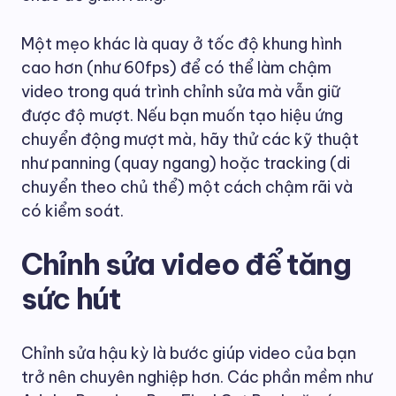
Một mẹo khác là quay ở tốc độ khung hình
cao hơn (như 60fps) để có thể làm chậm
video trong quá trình chỉnh sửa mà vẫn giữ
được độ mượt. Nếu bạn muốn tạo hiệu ứng
chuyển động mượt mà, hãy thử các kỹ thuật
như panning (quay ngang) hoặc tracking (di
chuyển theo chủ thể) một cách chậm rãi và
có kiểm soát.
Chỉnh sửa video để tăng
sức hút
Chỉnh sửa hậu kỳ là bước giúp video của bạn
trở nên chuyên nghiệp hơn. Các phần mềm như