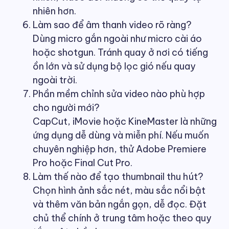
nhiên hơn.
Làm sao để âm thanh video rõ ràng?
Dùng micro gắn ngoài như micro cài áo
hoặc shotgun. Tránh quay ở nơi có tiếng
ồn lớn và sử dụng bộ lọc gió nếu quay
ngoài trời.
Phần mềm chỉnh sửa video nào phù hợp
cho người mới?
CapCut, iMovie hoặc KineMaster là những
ứng dụng dễ dùng và miễn phí. Nếu muốn
chuyên nghiệp hơn, thử Adobe Premiere
Pro hoặc Final Cut Pro.
Làm thế nào để tạo thumbnail thu hút?
Chọn hình ảnh sắc nét, màu sắc nổi bật
và thêm văn bản ngắn gọn, dễ đọc. Đặt
chủ thể chính ở trung tâm hoặc theo quy