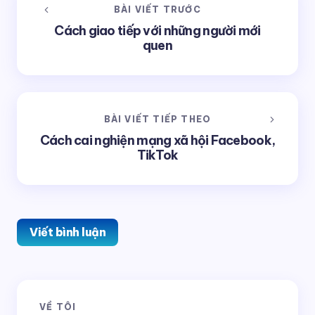
BÀI VIẾT TRƯỚC
Cách giao tiếp với những người mới
quen
BÀI VIẾT TIẾP THEO
Cách cai nghiện mạng xã hội Facebook,
TikTok
Viết bình luận
Email của bạn sẽ không được hiển thị công khai.
Các
VỀ TÔI