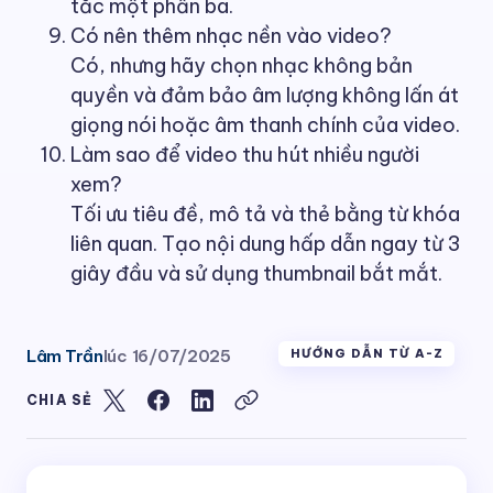
tắc một phần ba.
Có nên thêm nhạc nền vào video?
Có, nhưng hãy chọn nhạc không bản
quyền và đảm bảo âm lượng không lấn át
giọng nói hoặc âm thanh chính của video.
Làm sao để video thu hút nhiều người
xem?
Tối ưu tiêu đề, mô tả và thẻ bằng từ khóa
liên quan. Tạo nội dung hấp dẫn ngay từ 3
giây đầu và sử dụng thumbnail bắt mắt.
Lâm Trần
lúc
16/07/2025
HƯỚNG DẪN TỪ A-Z
CHIA SẺ