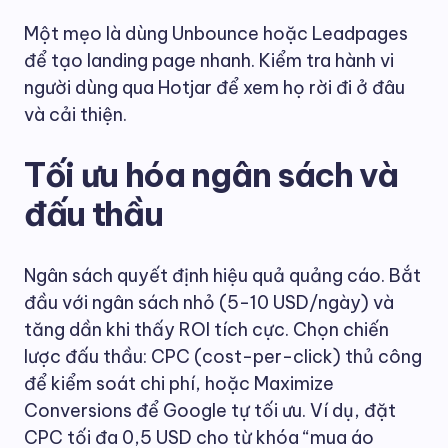
Một mẹo là dùng Unbounce hoặc Leadpages
để tạo landing page nhanh. Kiểm tra hành vi
người dùng qua Hotjar để xem họ rời đi ở đâu
và cải thiện.
Tối ưu hóa ngân sách và
đấu thầu
Ngân sách quyết định hiệu quả quảng cáo. Bắt
đầu với ngân sách nhỏ (5-10 USD/ngày) và
tăng dần khi thấy ROI tích cực. Chọn chiến
lược đấu thầu: CPC (cost-per-click) thủ công
để kiểm soát chi phí, hoặc Maximize
Conversions để Google tự tối ưu. Ví dụ, đặt
CPC tối đa 0,5 USD cho từ khóa “mua áo