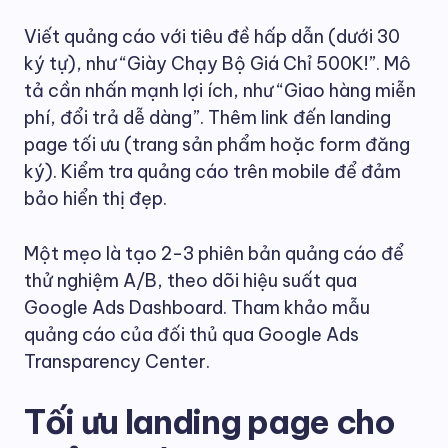
Viết quảng cáo với tiêu đề hấp dẫn (dưới 30
ký tự), như “Giày Chạy Bộ Giá Chỉ 500K!”. Mô
tả cần nhấn mạnh lợi ích, như “Giao hàng miễn
phí, đổi trả dễ dàng”. Thêm link đến landing
page tối ưu (trang sản phẩm hoặc form đăng
ký). Kiểm tra quảng cáo trên mobile để đảm
bảo hiển thị đẹp.
Một mẹo là tạo 2-3 phiên bản quảng cáo để
thử nghiệm A/B, theo dõi hiệu suất qua
Google Ads Dashboard. Tham khảo mẫu
quảng cáo của đối thủ qua Google Ads
Transparency Center.
Tối ưu landing page cho