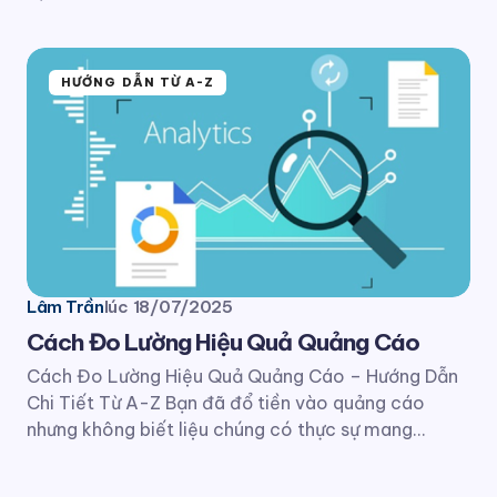
HƯỚNG DẪN TỪ A-Z
Lâm Trần
lúc
18/07/2025
Cách Đo Lường Hiệu Quả Quảng Cáo
Cách Đo Lường Hiệu Quả Quảng Cáo – Hướng Dẫn
Chi Tiết Từ A-Z Bạn đã đổ tiền vào quảng cáo
nhưng không biết liệu chúng có thực sự mang…