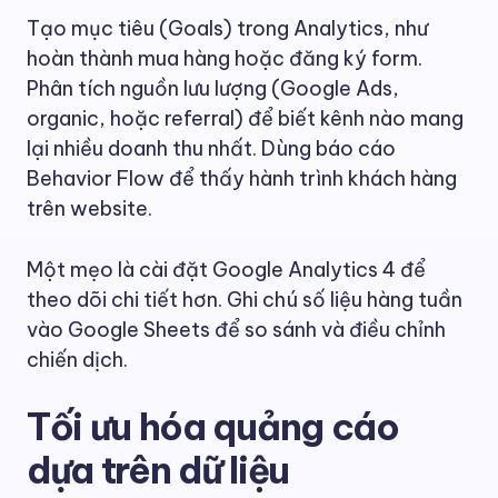
Tạo mục tiêu (Goals) trong Analytics, như
hoàn thành mua hàng hoặc đăng ký form.
Phân tích nguồn lưu lượng (Google Ads,
organic, hoặc referral) để biết kênh nào mang
lại nhiều doanh thu nhất. Dùng báo cáo
Behavior Flow để thấy hành trình khách hàng
trên website.
Một mẹo là cài đặt Google Analytics 4 để
theo dõi chi tiết hơn. Ghi chú số liệu hàng tuần
vào Google Sheets để so sánh và điều chỉnh
chiến dịch.
Tối ưu hóa quảng cáo
dựa trên dữ liệu