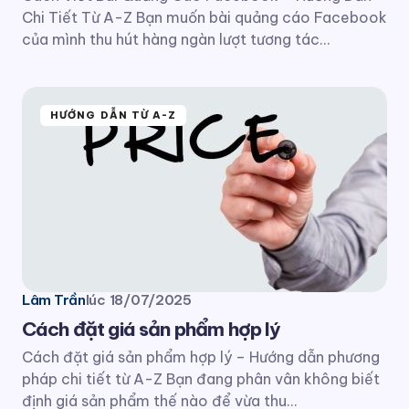
Chi Tiết Từ A-Z Bạn muốn bài quảng cáo Facebook
của mình thu hút hàng ngàn lượt tương tác…
HƯỚNG DẪN TỪ A-Z
Lâm Trần
lúc
18/07/2025
Cách đặt giá sản phẩm hợp lý
Cách đặt giá sản phẩm hợp lý – Hướng dẫn phương
pháp chi tiết từ A-Z Bạn đang phân vân không biết
định giá sản phẩm thế nào để vừa thu…