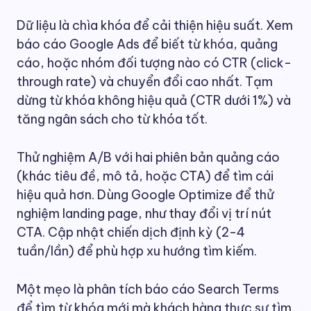
Dữ liệu là chìa khóa để cải thiện hiệu suất. Xem
báo cáo Google Ads để biết từ khóa, quảng
cáo, hoặc nhóm đối tượng nào có CTR (click-
through rate) và chuyển đổi cao nhất. Tạm
dừng từ khóa không hiệu quả (CTR dưới 1%) và
tăng ngân sách cho từ khóa tốt.
Thử nghiệm A/B với hai phiên bản quảng cáo
(khác tiêu đề, mô tả, hoặc CTA) để tìm cái
hiệu quả hơn. Dùng Google Optimize để thử
nghiệm landing page, như thay đổi vị trí nút
CTA. Cập nhật chiến dịch định kỳ (2-4
tuần/lần) để phù hợp xu hướng tìm kiếm.
Một mẹo là phân tích báo cáo Search Terms
để tìm từ khóa mới mà khách hàng thực sự tìm.