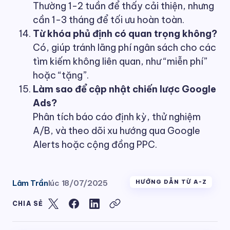
Thường 1-2 tuần để thấy cải thiện, nhưng
cần 1-3 tháng để tối ưu hoàn toàn.
Từ khóa phủ định có quan trọng không?
Có, giúp tránh lãng phí ngân sách cho các
tìm kiếm không liên quan, như “miễn phí”
hoặc “tặng”.
Làm sao để cập nhật chiến lược Google
Ads?
Phân tích báo cáo định kỳ, thử nghiệm
A/B, và theo dõi xu hướng qua Google
Alerts hoặc cộng đồng PPC.
Lâm Trần
lúc
18/07/2025
HƯỚNG DẪN TỪ A-Z
CHIA SẺ