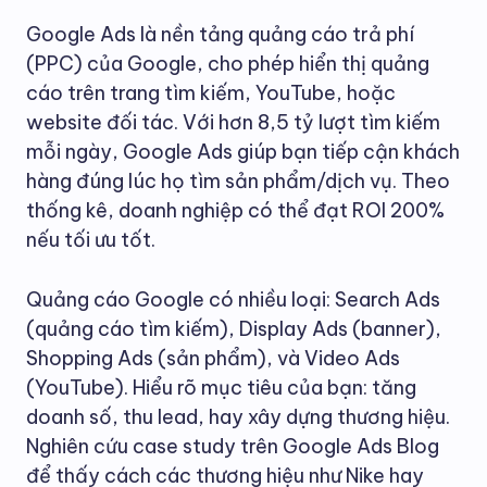
Google Ads là nền tảng quảng cáo trả phí
(PPC) của Google, cho phép hiển thị quảng
cáo trên trang tìm kiếm, YouTube, hoặc
website đối tác. Với hơn 8,5 tỷ lượt tìm kiếm
mỗi ngày, Google Ads giúp bạn tiếp cận khách
hàng đúng lúc họ tìm sản phẩm/dịch vụ. Theo
thống kê, doanh nghiệp có thể đạt ROI 200%
nếu tối ưu tốt.
Quảng cáo Google có nhiều loại: Search Ads
(quảng cáo tìm kiếm), Display Ads (banner),
Shopping Ads (sản phẩm), và Video Ads
(YouTube). Hiểu rõ mục tiêu của bạn: tăng
doanh số, thu lead, hay xây dựng thương hiệu.
Nghiên cứu case study trên Google Ads Blog
để thấy cách các thương hiệu như Nike hay