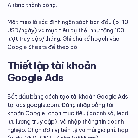
Airbnb thành công.
Một mẹo là xác định ngân sách ban đầu (5-10
USD/ngày) và mục tiêu cụ thể, như tăng 100
lượt truy cập/tháng. Ghi chú kế hoạch vào
Google Sheets để theo dõi.
Thiết lập tài khoản
Google Ads
Bắt đầu bằng cách tạo tài khoản Google Ads
tại ads.google.com. Đăng nhập bằng tài
khoản Google, chọn mục tiêu (doanh số, lead,
lưu lượng truy cập), và nhập thông tin doanh
nghiệp. Chọn đơn vị tiền tệ và múi giờ phù hợp