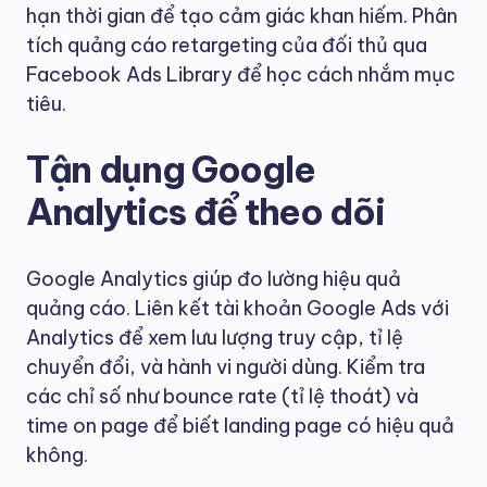
hạn thời gian để tạo cảm giác khan hiếm. Phân
tích quảng cáo retargeting của đối thủ qua
Facebook Ads Library để học cách nhắm mục
tiêu.
Tận dụng Google
Analytics để theo dõi
Google Analytics giúp đo lường hiệu quả
quảng cáo. Liên kết tài khoản Google Ads với
Analytics để xem lưu lượng truy cập, tỉ lệ
chuyển đổi, và hành vi người dùng. Kiểm tra
các chỉ số như bounce rate (tỉ lệ thoát) và
time on page để biết landing page có hiệu quả
không.