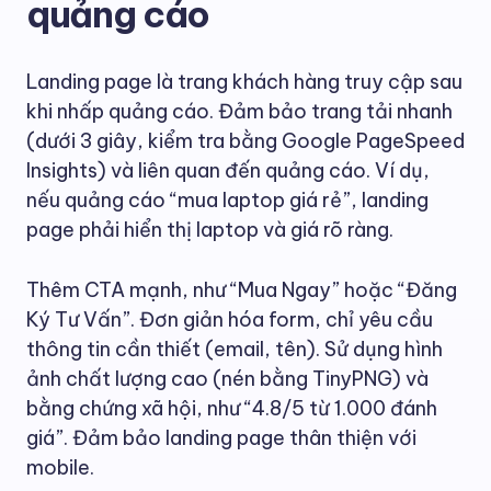
quảng cáo
Landing page là trang khách hàng truy cập sau
khi nhấp quảng cáo. Đảm bảo trang tải nhanh
(dưới 3 giây, kiểm tra bằng Google PageSpeed
Insights) và liên quan đến quảng cáo. Ví dụ,
nếu quảng cáo “mua laptop giá rẻ”, landing
page phải hiển thị laptop và giá rõ ràng.
Thêm CTA mạnh, như “Mua Ngay” hoặc “Đăng
Ký Tư Vấn”. Đơn giản hóa form, chỉ yêu cầu
thông tin cần thiết (email, tên). Sử dụng hình
ảnh chất lượng cao (nén bằng TinyPNG) và
bằng chứng xã hội, như “4.8/5 từ 1.000 đánh
giá”. Đảm bảo landing page thân thiện với
mobile.