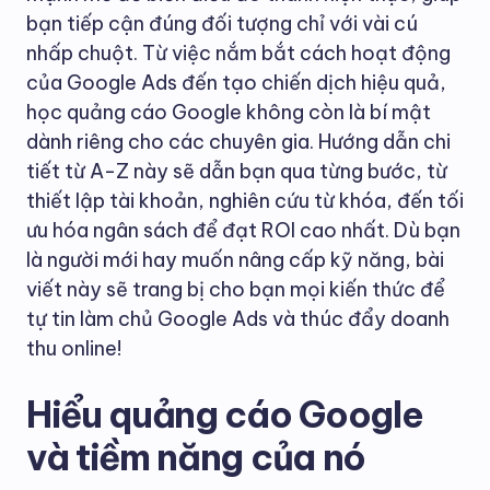
bạn tiếp cận đúng đối tượng chỉ với vài cú
nhấp chuột. Từ việc nắm bắt cách hoạt động
của Google Ads đến tạo chiến dịch hiệu quả,
học quảng cáo Google không còn là bí mật
dành riêng cho các chuyên gia. Hướng dẫn chi
tiết từ A-Z này sẽ dẫn bạn qua từng bước, từ
thiết lập tài khoản, nghiên cứu từ khóa, đến tối
ưu hóa ngân sách để đạt ROI cao nhất. Dù bạn
là người mới hay muốn nâng cấp kỹ năng, bài
viết này sẽ trang bị cho bạn mọi kiến thức để
tự tin làm chủ Google Ads và thúc đẩy doanh
thu online!
Hiểu quảng cáo Google
và tiềm năng của nó