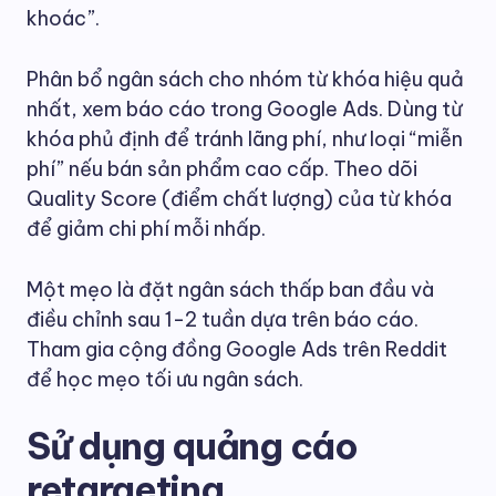
khoác”.
Phân bổ ngân sách cho nhóm từ khóa hiệu quả
nhất, xem báo cáo trong Google Ads. Dùng từ
khóa phủ định để tránh lãng phí, như loại “miễn
phí” nếu bán sản phẩm cao cấp. Theo dõi
Quality Score (điểm chất lượng) của từ khóa
để giảm chi phí mỗi nhấp.
Một mẹo là đặt ngân sách thấp ban đầu và
điều chỉnh sau 1-2 tuần dựa trên báo cáo.
Tham gia cộng đồng Google Ads trên Reddit
để học mẹo tối ưu ngân sách.
Sử dụng quảng cáo
retargeting