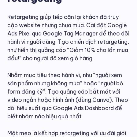
Retargeting giúp tiếp cận lại khách đã truy
cập website nhưng chưa mua. Cài đặt Google
Ads Pixel qua Google Tag Manager để theo dõi
hành vi người dùng. Tạo chiến dịch retargeting,
như hiển thị quảng cáo “Giảm 10% cho lần mua
đầu!” cho người đã xem giỏ hàng.
Nhắm mục tiêu theo hành vi, như “người xem
sản phẩm nhưng không mua” hoặc “người bỏ
form đăng ký”. Tạo quảng cáo bắt mắt với
video ngắn hoặc hình ảnh (dùng Canva). Theo
dõi hiệu suất qua Google Ads Dashboard để
biết nhóm nào hiệu quả nhất.
Một mẹo là kết hợp retargeting với ưu đãi giới