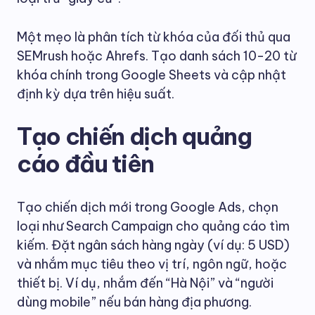
Một mẹo là phân tích từ khóa của đối thủ qua
SEMrush hoặc Ahrefs. Tạo danh sách 10-20 từ
khóa chính trong Google Sheets và cập nhật
định kỳ dựa trên hiệu suất.
Tạo chiến dịch quảng
cáo đầu tiên
Tạo chiến dịch mới trong Google Ads, chọn
loại như Search Campaign cho quảng cáo tìm
kiếm. Đặt ngân sách hàng ngày (ví dụ: 5 USD)
và nhắm mục tiêu theo vị trí, ngôn ngữ, hoặc
thiết bị. Ví dụ, nhắm đến “Hà Nội” và “người
dùng mobile” nếu bán hàng địa phương.