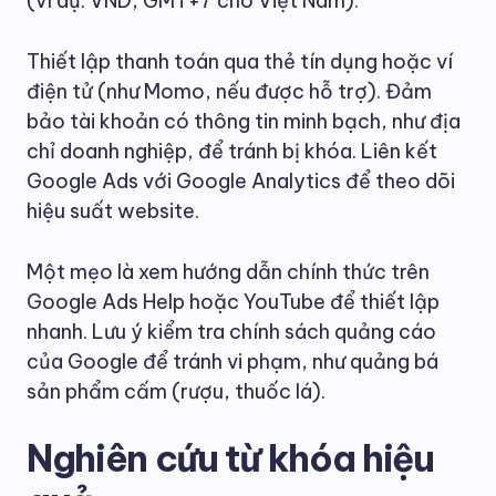
(ví dụ: VND, GMT+7 cho Việt Nam).
Thiết lập thanh toán qua thẻ tín dụng hoặc ví
điện tử (như Momo, nếu được hỗ trợ). Đảm
bảo tài khoản có thông tin minh bạch, như địa
chỉ doanh nghiệp, để tránh bị khóa. Liên kết
Google Ads với Google Analytics để theo dõi
hiệu suất website.
Một mẹo là xem hướng dẫn chính thức trên
Google Ads Help hoặc YouTube để thiết lập
nhanh. Lưu ý kiểm tra chính sách quảng cáo
của Google để tránh vi phạm, như quảng bá
sản phẩm cấm (rượu, thuốc lá).
Nghiên cứu từ khóa hiệu