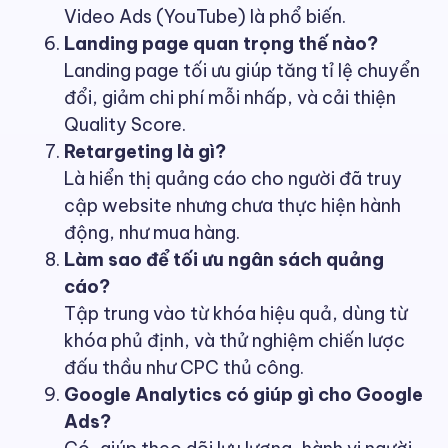
Video Ads (YouTube) là phổ biến.
Landing page quan trọng thế nào?
Landing page tối ưu giúp tăng tỉ lệ chuyển
đổi, giảm chi phí mỗi nhấp, và cải thiện
Quality Score.
Retargeting là gì?
Là hiển thị quảng cáo cho người đã truy
cập website nhưng chưa thực hiện hành
động, như mua hàng.
Làm sao để tối ưu ngân sách quảng
cáo?
Tập trung vào từ khóa hiệu quả, dùng từ
khóa phủ định, và thử nghiệm chiến lược
đấu thầu như CPC thủ công.
Google Analytics có giúp gì cho Google
Ads?