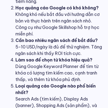
tiềm năng.
Học quảng cáo Google có khó không?
Không khó nếu bắt đầu với hướng dẫn cơ
bản và thực hành trên ngân sách nhỏ.
Công cụ như Google Skillshop hỗ trợ học
miễn phí.
Cần bao nhiêu ngân sách để bắt đầu?
5-10 USD/ngày là đủ để thử nghiệm. Tăng
ngân sách khi thấy ROI tích cực.
Làm sao để chọn từ khóa hiệu quả?
Dùng Google Keyword Planner để tìm từ
khóa có lượng tìm kiếm cao, cạnh tranh
thấp, và thêm từ khóa phủ định.
Loại quảng cáo Google nào phổ biến
nhất?
Search Ads (tìm kiếm), Display Ads
(banner), Shopping Ads (sản phẩm), và