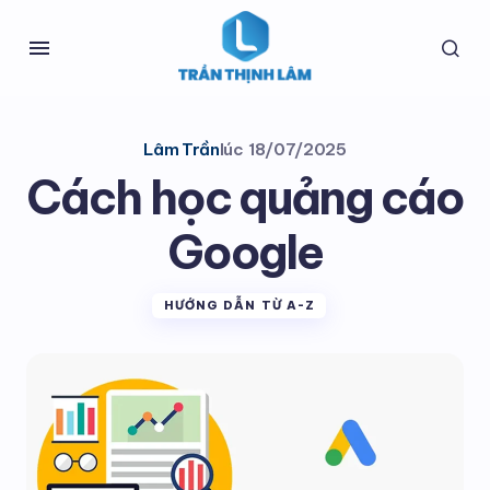
Lâm Trần
lúc
18/07/2025
Cách học quảng cáo
Google
HƯỚNG DẪN TỪ A-Z