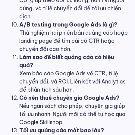
Có, giúp theo dõi lưu lượng, hành vi người
dùng, và tỉ lệ chuyển đổi để tối ưu chiến
dịch.
A/B testing trong Google Ads là gì?
Thử nghiệm hai phiên bản quảng cáo hoặc
landing page để tìm cái có CTR hoặc
chuyển đổi cao hơn.
Làm sao để biết quảng cáo có hiệu
quả?
Xem báo cáo Google Ads về CTR, tỉ lệ
chuyển đổi, và ROI. Liên kết với Analytics
để phân tích sâu hơn.
Có nên thuê chuyên gia Google Ads?
Nếu ngân sách cho phép, chuyên gia giúp
tối ưu nhanh. Người mới có thể tự học qua
Google Skillshop.
Tối ưu quảng cáo mất bao lâu?