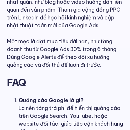
nhất quán, như blog hoặc video hướng dẫn liên
quan đến sản phẩm. Tham gia cộng đồng PPC
trên LinkedIn để học hỏi kinh nghiệm và cập
nhật thuật toán mới của Google Ads.
Một mẹo là đặt mục tiêu dài hạn, như tăng
doanh thu từ Google Ads 30% trong 6 tháng.
Dùng Google Alerts để theo dõi xu hướng
quảng cáo và đối thủ để luôn đi trước.
FAQ
Quảng cáo Google là gì?
Là nền tảng trả phí để hiển thị quảng cáo
trên Google Search, YouTube, hoặc
website đối tác, giúp tiếp cận khách hàng