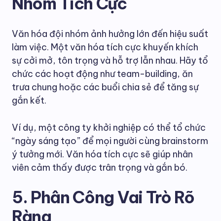
Nhóm Tích Cực
Văn hóa đội nhóm ảnh hưởng lớn đến hiệu suất
làm việc. Một văn hóa tích cực khuyến khích
sự cởi mở, tôn trọng và hỗ trợ lẫn nhau. Hãy tổ
chức các hoạt động như team-building, ăn
trưa chung hoặc các buổi chia sẻ để tăng sự
gắn kết.
Ví dụ, một công ty khởi nghiệp có thể tổ chức
“ngày sáng tạo” để mọi người cùng brainstorm
ý tưởng mới. Văn hóa tích cực sẽ giúp nhân
viên cảm thấy được trân trọng và gắn bó.
5. Phân Công Vai Trò Rõ
Ràng