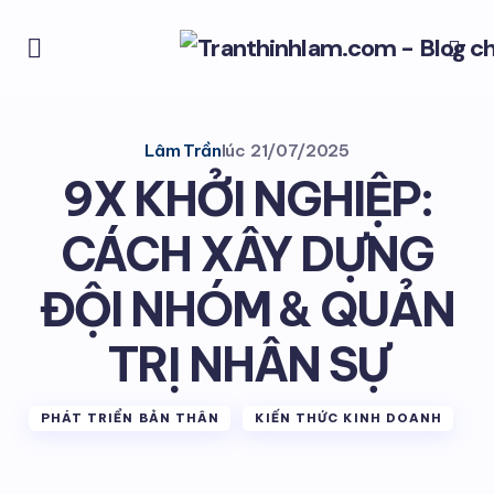
Lâm Trần
lúc
21/07/2025
9X KHỞI NGHIỆP:
CÁCH XÂY DỰNG
ĐỘI NHÓM & QUẢN
TRỊ NHÂN SỰ
PHÁT TRIỂN BẢN THÂN
KIẾN THỨC KINH DOANH