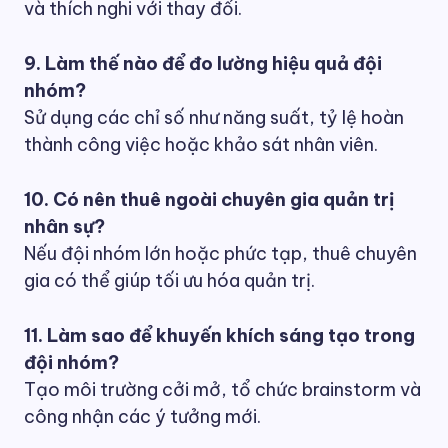
và thích nghi với thay đổi.
9. Làm thế nào để đo lường hiệu quả đội
nhóm?
Sử dụng các chỉ số như năng suất, tỷ lệ hoàn
thành công việc hoặc khảo sát nhân viên.
10. Có nên thuê ngoài chuyên gia quản trị
nhân sự?
Nếu đội nhóm lớn hoặc phức tạp, thuê chuyên
gia có thể giúp tối ưu hóa quản trị.
11. Làm sao để khuyến khích sáng tạo trong
đội nhóm?
Tạo môi trường cởi mở, tổ chức brainstorm và
công nhận các ý tưởng mới.