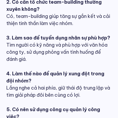
2. Có cần tổ chức team-building thường
xuyên không?
Có, team-building giúp tăng sự gắn kết và cải
thiện tinh thần làm việc nhóm.
3. Làm sao để tuyển dụng nhân sự phù hợp?
Tìm người có kỹ năng và phù hợp với văn hóa
công ty, sử dụng phỏng vấn tình huống để
đánh giá.
4. Làm thế nào để quản lý xung đột trong
đội nhóm?
Lắng nghe cả hai phía, giữ thái độ trung lập và
tìm giải pháp đôi bên cùng có lợi.
5. Có nên sử dụng công cụ quản lý công
việc?