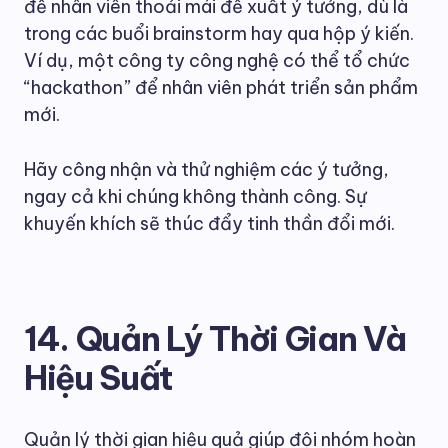
để nhân viên thoải mái đề xuất ý tưởng, dù là
trong các buổi brainstorm hay qua hộp ý kiến.
Ví dụ, một công ty công nghệ có thể tổ chức
“hackathon” để nhân viên phát triển sản phẩm
mới.
Hãy công nhận và thử nghiệm các ý tưởng,
ngay cả khi chúng không thành công. Sự
khuyến khích sẽ thúc đẩy tinh thần đổi mới.
14. Quản Lý Thời Gian Và
Hiệu Suất
Quản lý thời gian hiệu quả giúp đội nhóm hoàn