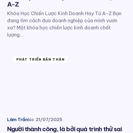
A-Z
Khóa Học Chiến Lược Kinh Doanh Hay Từ A-Z Bạn
đang tìm cách đưa doanh nghiệp của mình vươn
xa? Một khóa học chiến lược kinh doanh chất
lượng…
PHÁT TRIỂN BẢN THÂN
Lâm Trần
lúc
21/07/2025
Người thành công, là bởi quá trình thử sai