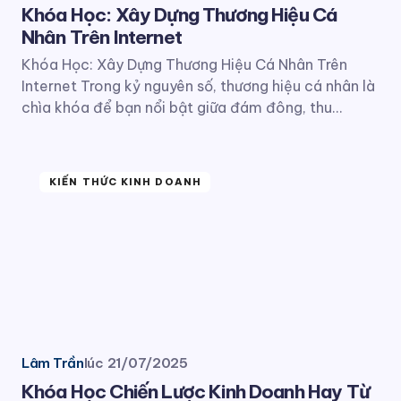
Khóa Học: Xây Dựng Thương Hiệu Cá
Nhân Trên Internet
Khóa Học: Xây Dựng Thương Hiệu Cá Nhân Trên
Internet Trong kỷ nguyên số, thương hiệu cá nhân là
chìa khóa để bạn nổi bật giữa đám đông, thu…
KIẾN THỨC KINH DOANH
Lâm Trần
lúc
21/07/2025
Khóa Học Chiến Lược Kinh Doanh Hay Từ