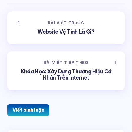
BÀI VIẾT TRƯỚC
Website Vệ Tinh Là Gì?
BÀI VIẾT TIẾP THEO
Khóa Học: Xây Dựng Thương Hiệu Cá
Nhân Trên Internet
Viết bình luận