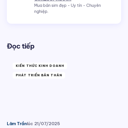
Mua bán sim đẹp - Uy tín - Chuyên
nghiệp.
Đọc tiếp
KIẾN THỨC KINH DOANH
PHÁT TRIỂN BẢN THÂN
Lâm Trần
lúc
21/07/2025