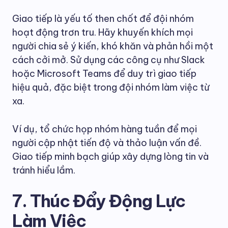
Giao tiếp là yếu tố then chốt để đội nhóm
hoạt động trơn tru. Hãy khuyến khích mọi
người chia sẻ ý kiến, khó khăn và phản hồi một
cách cởi mở. Sử dụng các công cụ như Slack
hoặc Microsoft Teams để duy trì giao tiếp
hiệu quả, đặc biệt trong đội nhóm làm việc từ
xa.
Ví dụ, tổ chức họp nhóm hàng tuần để mọi
người cập nhật tiến độ và thảo luận vấn đề.
Giao tiếp minh bạch giúp xây dựng lòng tin và
tránh hiểu lầm.
7. Thúc Đẩy Động Lực
Làm Việc