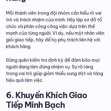
Mỗi thành viên trong đội nhóm cần hiểu rõ vai
trò và trách nhiệm của mình. Hãy lập sơ đồ tổ
chức và phân công công việc dựa trên thế
mạnh của từng người. Ví dụ, nếu một nhân viên
giỏi giao tiếp, hãy để họ phụ trách liên hệ với
khách hàng.
Đừng quên kiểm tra định kỳ để đảm bảo mọi
người đang làm đúng nhiệm vụ. Sự rõ ràng
trong vai trò giúp giảm thiểu xung đột và tăng
hiệu quả làm việc.
6. Khuyến Khích Giao
Tiếp Minh Bạch