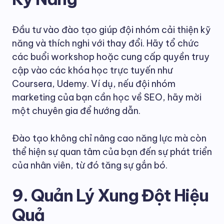
Đầu tư vào đào tạo giúp đội nhóm cải thiện kỹ
năng và thích nghi với thay đổi. Hãy tổ chức
các buổi workshop hoặc cung cấp quyền truy
cập vào các khóa học trực tuyến như
Coursera, Udemy. Ví dụ, nếu đội nhóm
marketing của bạn cần học về SEO, hãy mời
một chuyên gia để hướng dẫn.
Đào tạo không chỉ nâng cao năng lực mà còn
thể hiện sự quan tâm của bạn đến sự phát triển
của nhân viên, từ đó tăng sự gắn bó.
9. Quản Lý Xung Đột Hiệu
Quả