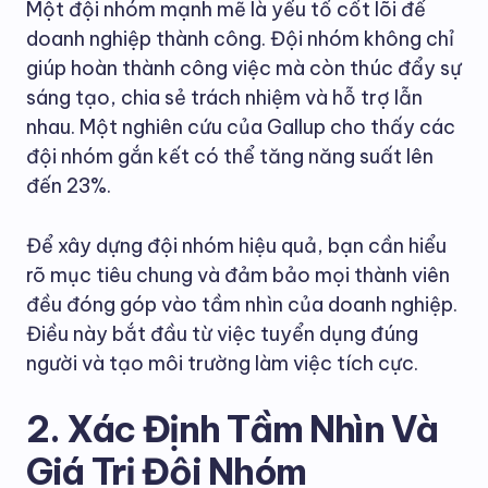
Một đội nhóm mạnh mẽ là yếu tố cốt lõi để
doanh nghiệp thành công. Đội nhóm không chỉ
giúp hoàn thành công việc mà còn thúc đẩy sự
sáng tạo, chia sẻ trách nhiệm và hỗ trợ lẫn
nhau. Một nghiên cứu của Gallup cho thấy các
đội nhóm gắn kết có thể tăng năng suất lên
đến 23%.
Để xây dựng đội nhóm hiệu quả, bạn cần hiểu
rõ mục tiêu chung và đảm bảo mọi thành viên
đều đóng góp vào tầm nhìn của doanh nghiệp.
Điều này bắt đầu từ việc tuyển dụng đúng
người và tạo môi trường làm việc tích cực.
2. Xác Định Tầm Nhìn Và
Giá Trị Đội Nhóm