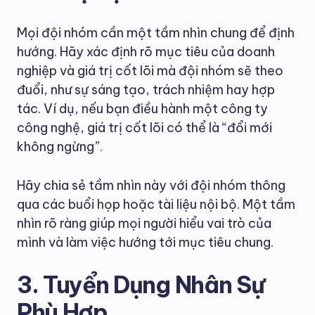
Mọi đội nhóm cần một tầm nhìn chung để định
hướng. Hãy xác định rõ mục tiêu của doanh
nghiệp và giá trị cốt lõi mà đội nhóm sẽ theo
đuổi, như sự sáng tạo, trách nhiệm hay hợp
tác. Ví dụ, nếu bạn điều hành một công ty
công nghệ, giá trị cốt lõi có thể là “đổi mới
không ngừng”.
Hãy chia sẻ tầm nhìn này với đội nhóm thông
qua các buổi họp hoặc tài liệu nội bộ. Một tầm
nhìn rõ ràng giúp mọi người hiểu vai trò của
mình và làm việc hướng tới mục tiêu chung.
3. Tuyển Dụng Nhân Sự
Phù Hợp