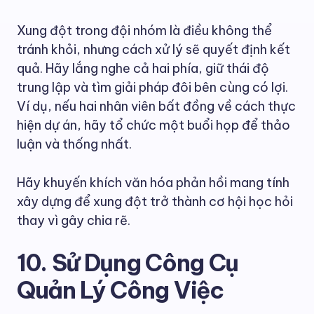
Xung đột trong đội nhóm là điều không thể
tránh khỏi, nhưng cách xử lý sẽ quyết định kết
quả. Hãy lắng nghe cả hai phía, giữ thái độ
trung lập và tìm giải pháp đôi bên cùng có lợi.
Ví dụ, nếu hai nhân viên bất đồng về cách thực
hiện dự án, hãy tổ chức một buổi họp để thảo
luận và thống nhất.
Hãy khuyến khích văn hóa phản hồi mang tính
xây dựng để xung đột trở thành cơ hội học hỏi
thay vì gây chia rẽ.
10. Sử Dụng Công Cụ
Quản Lý Công Việc