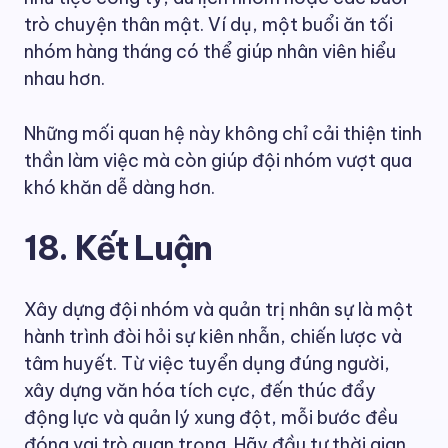
trò chuyện thân mật. Ví dụ, một buổi ăn tối
nhóm hàng tháng có thể giúp nhân viên hiểu
nhau hơn.
Những mối quan hệ này không chỉ cải thiện tinh
thần làm việc mà còn giúp đội nhóm vượt qua
khó khăn dễ dàng hơn.
18. Kết Luận
Xây dựng đội nhóm và quản trị nhân sự là một
hành trình đòi hỏi sự kiên nhẫn, chiến lược và
tâm huyết. Từ việc tuyển dụng đúng người,
xây dựng văn hóa tích cực, đến thúc đẩy
động lực và quản lý xung đột, mỗi bước đều
đóng vai trò quan trọng. Hãy đầu tư thời gian