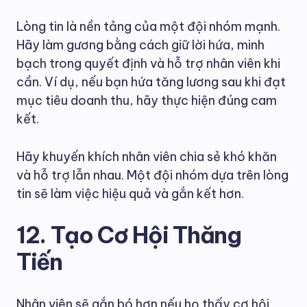
Lòng tin là nền tảng của một đội nhóm mạnh.
Hãy làm gương bằng cách giữ lời hứa, minh
bạch trong quyết định và hỗ trợ nhân viên khi
cần. Ví dụ, nếu bạn hứa tăng lương sau khi đạt
mục tiêu doanh thu, hãy thực hiện đúng cam
kết.
Hãy khuyến khích nhân viên chia sẻ khó khăn
và hỗ trợ lẫn nhau. Một đội nhóm dựa trên lòng
tin sẽ làm việc hiệu quả và gắn kết hơn.
12. Tạo Cơ Hội Thăng
Tiến
Nhân viên sẽ gắn bó hơn nếu họ thấy cơ hội