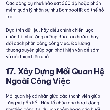
Các công cụ như khảo sát 360 độ hoặc phần
mềm quản lý nhân sự như BambooHR có thể hỗ
trợ.
Dựa trên dữ liệu, hãy điều chỉnh chiến lược
quản trị, như tăng cường đào tạo hoặc thay
đổi cách phân công công việc. Đo lường
thường xuyên giúp bạn phát hiện vấn đề sớm
và cải thiện hiệu quả.
17. Xây Dựng Mối Quan Hệ
Ngoài Công Việc
Mối quan hệ cá nhân giữa các thành viên giúp
tăng sự gắn kết. Hãy tổ chức các hoạt động
như tiệc công ty, du lịch nhóm hoặc các buổi