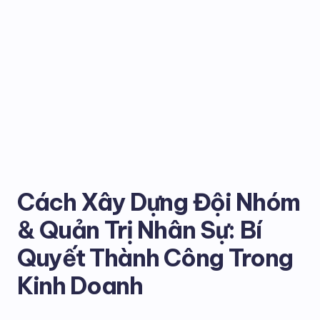
Cách Xây Dựng Đội Nhóm
& Quản Trị Nhân Sự: Bí
Quyết Thành Công Trong
Kinh Doanh